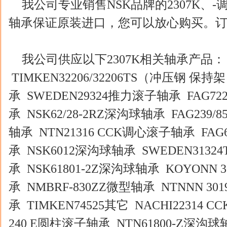
我公司专业销售NSK品牌的2307K、-
轴承保证原装进口，您可以放心购买。
我公司供应以下2307K相关轴承产品：
TIMKEN32206/32206TS（冲压钢 保持
承 SWEDEN29324推力滚子轴承 FAG7
承 NSK62/28-2RZ深沟球轴承 FAG239/8
轴承 NTN21316 CCK调心滚子轴承 FAG
承 NSK6012深沟球轴承 SWEDEN31324
承 NSK61801-2Z深沟球轴承 KOYONN 
承 NMBRF-830ZZ微型轴承 NTNNN 3
承 TIMKEN74525其它 NACHI22314 
240 E圆柱滚子轴承 NTN61800-Z深沟球轴