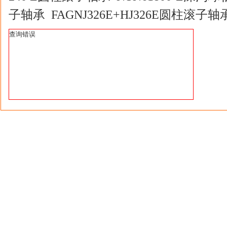
子轴承 FAGNJ326E+HJ326E圆柱滚子轴
查询错误