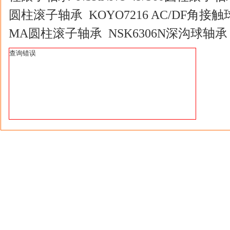
圆柱滚子轴承 KOYO7216 AC/DF角接触球
MA圆柱滚子轴承 NSK6306N深沟球轴承 
查询错误