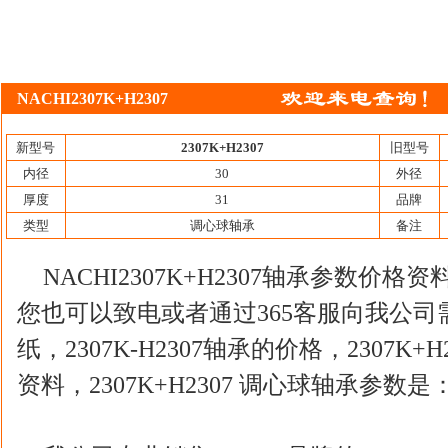
NACHI2307K+H2307
新型号
2307K+H2307
旧型号
内径
30
外径
厚度
31
品牌
类型
调心球轴承
备注
NACHI2307K+H2307轴承参数
您也可以致电或者通过365客服向我公司需求2
纸，2307K-H2307轴承的价格，2307K
资料，2307K+H2307 调心球轴承参数是：