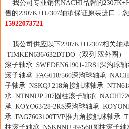
我公司专业销售NACHI品牌的2307K+
售的2307K+H2307轴承保证原装进
15922073721
我公司供应以下2307K+H2307相关轴
TIMKEN636/632DTDO（双列 双外圈） F
滚子轴承 SWEDEN61901-2RS1深沟球轴承
滚子轴承 FAG618/560深沟球轴承 NACHI
子轴承 NSKQJ 218角接触球轴承 NTN61
承 NTNNUP 207圆柱滚子轴承 NACHI7
承 KOYO63/28-2RS深沟球轴承 KOYON
承 FAG7603100TVP推力角接触球轴承 TIM
柱滚子轴承 NSKNNU 49/560圆柱滚子轴承 S