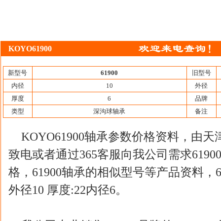
KOYO61900
新型号
61900
旧型号
内径
10
外径
厚度
6
品牌
类型
深沟球轴承
备注
KOYO61900轴承参数价格资料，由
致电或者通过365客服向我公司需求6190
格，61900轴承的相似型号等产品资料，6
外径10 厚度:22内径6。