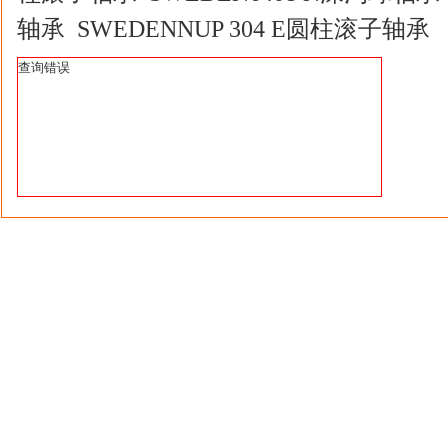
轴承 SWEDENNUP 304 E圆柱滚子轴承
查询错误