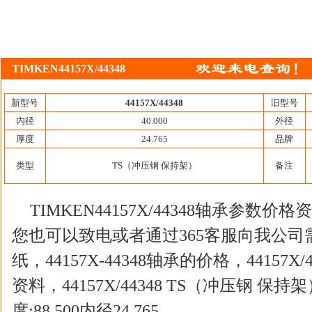
TIMKEN44157X/44348
新型号
44157X/44348
旧型号
内径
40.000
外径
厚度
24.765
品牌
类型
TS（冲压钢 保持架）
备注
TIMKEN44157X/44348轴承参
您也可以致电或者通过365客服向我公司需求4
纸，44157X-44348轴承的价格，44157
资料，44157X/44348 TS（冲压钢 保持
度:88.500内径24.765。