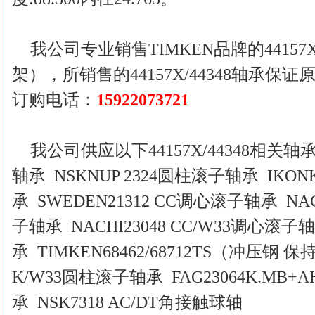
我公司专业销售TIMKEN品牌的44157X
架），所销售的44157X/44348轴承
订购电话：
15922073721
我公司供应以下44157X/44348相关轴
轴承 NSKNUP 2324圆柱滚子轴承 IKONK
承 SWEDEN21312 CC调心滚子轴承 NAC
子轴承 NACHI23048 CC/W33调心滚子
承 TIMKEN68462/68712TS（冲压钢 保
K/W33圆柱滚子轴承 FAG23064K.MB+
承 NSK7318 AC/DT角接触球轴