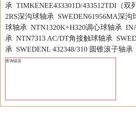
承 TIMKENEE433301D/433512TDI（双
2RS深沟球轴承 SWEDEN61956MA深沟球
球轴承 NTN1320K+H320调心球轴承 IN
承 NTN7313 AC/DT角接触球轴承 SWED
承 SWEDENL 432348/310 圆锥滚子轴
查询错误