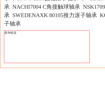
承 NACHI7004 C角接触球轴承 NSK17
承 SWEDENAXK 80105推力滚子轴承 KO
子轴承
查询错误