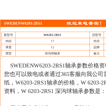
SWEDENW6203-2RS1
新型号
W6203-2RS1
旧型号
内径
17
外径
厚度
12
品牌
类型
深沟球轴承
备注
SWEDENW6203-2RS1轴承参数
您也可以致电或者通过365客服向我公司需求W
纸，W6203-2RS1轴承的价格，W 620
资料，W 6203-2RS1 深沟球轴承参数是：