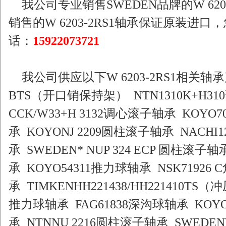
我公司专业销售SWEDEN品牌的W 620
销售的W 6203-2RS1轴承保证原装进
话：
15922073721
我公司供应以下W 6203-2RS1相关轴承产品
BTS（开口销保持架） NTN1310K+H310
CCK/W33+H 3132调心滚子轴承 KOYO7
承 KOYONJ 2209圆柱滚子轴承 NACHI1
承 SWEDEN* NUP 324 ECP 圆柱滚子轴
承 KOYO54311推力球轴承 NSK71926
承 TIMKENHH221438/HH221410TS（
推力球轴承 FAG61838深沟球轴承 KOYO
承 NTNNU 2216圆柱滚子轴承 SWEDENW