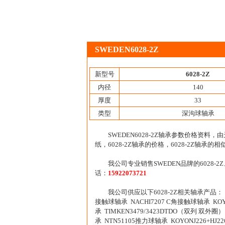
SWEDEN6028-2Z
新型号
6028-2Z
内径
140
厚度
33
类型
深沟球轴承
SWEDEN6028-2Z轴承参数价格资料
纸，6028-2Z轴承的价格，6028-2Z轴承的
我公司专业销售SWEDEN品牌的6028-
话：
15922073721
我公司供应以下6028-2Z相关轴承产品： NT
接触球轴承 NACHI7207 C角接触球轴承 KOYO
承 TIMKEN3479/3423DTDO（双列 双外圈）
承 NTN51105推力球轴承 KOYONJ226+HJ