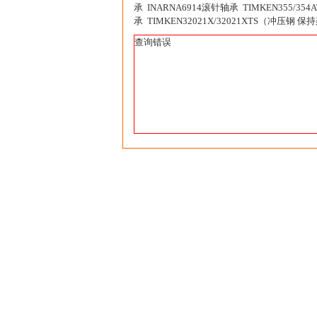
承 INARNA6914滚针轴承 TIMKEN355/35
承 TIMKEN32021X/32021XTS（冲压钢 保
查询错误