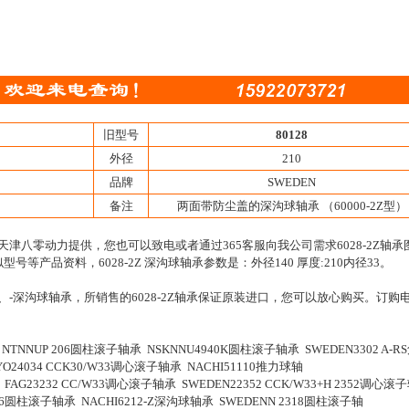
旧型号
80128
外径
210
品牌
SWEDEN
备注
两面带防尘盖的深沟球轴承 （60000-2Z型）
，由天津八零动力提供，您也可以致电或者通过365客服向我公司需求6028-2Z轴承
相似型号等产品资料，6028-2Z 深沟球轴承参数是：外径140 厚度:210内径33。
2Z、-深沟球轴承，所销售的6028-2Z轴承保证原装进口，您可以放心购买。订购
NNUP 206圆柱滚子轴承 NSKNNU4940K圆柱滚子轴承 SWEDEN3302 A-R
24034 CCK30/W33调心滚子轴承 NACHI51110推力球轴
 FAG23232 CC/W33调心滚子轴承 SWEDEN22352 CCK/W33+H 2352调心滚
226圆柱滚子轴承 NACHI6212-Z深沟球轴承 SWEDENN 2318圆柱滚子轴