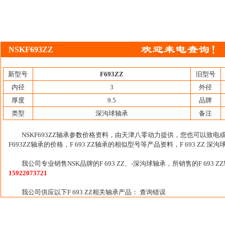
NSKF693ZZ
新型号
F693ZZ
旧型号
内径
3
外径
厚度
9.5
品牌
类型
深沟球轴承
备注
NSKF693ZZ轴承参数价格资料，由天津八零动力提供，您也可以致电或者
F693ZZ轴承的价格，F 693 ZZ轴承的相似型号等产品资料，F 693 ZZ 深
我公司专业销售NSK品牌的F 693 ZZ、-深沟球轴承，所销售的F 69
15922073721
我公司供应以下F 693 ZZ相关轴承产品： 查询错误