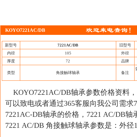
KOYO7221AC/DB
新型号
7221AC/DB
旧型号
内径
105
外径
厚度
72
品牌
类型
角接触球轴承
备注
KOYO7221AC/DB轴承参数价格
可以致电或者通过365客服向我公司需求72
7221AC-DB轴承的价格，7221 AC/
7221 AC/DB 角接触球轴承参数是：外径10