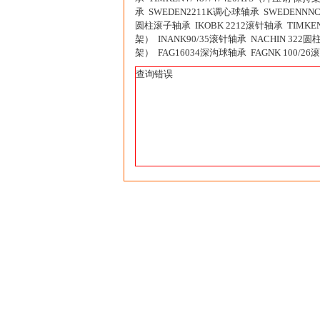
承 SWEDEN2211K调心球轴承 SWEDENNNCL
圆柱滚子轴承 IKOBK 2212滚针轴承 TIMKEN
架） INANK90/35滚针轴承 NACHIN 322
架） FAG16034深沟球轴承 FAGNK 100/2
查询错误