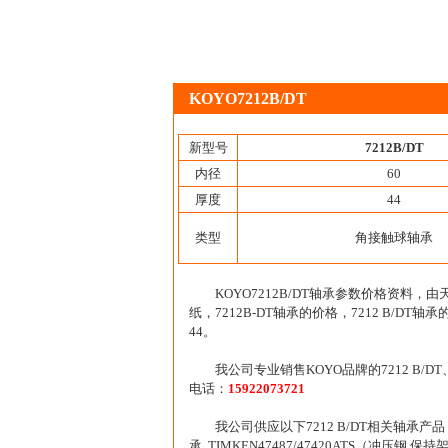
KOYO7212B/DT
新型号
7212B/DT
内径
60
厚度
44
类型
角接触球轴承
KOYO7212B/DT轴承参数价格资料，
纸，7212B-DT轴承的价格，7212 B/DT轴
44。
我公司专业销售KOYO品牌的7212 B/
电话：
15922073721
我公司供应以下7212 B/DT相关轴承产品： 
承 TIMKEN47487/47420ATS（冲压钢 保持