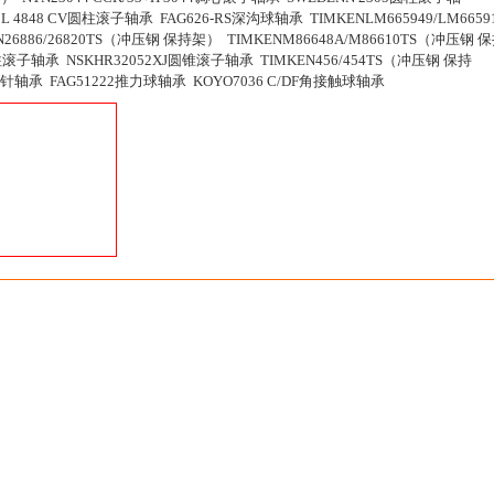
 4848 CV圆柱滚子轴承 FAG626-RS深沟球轴承 TIMKENLM665949/LM6659
26886/26820TS（冲压钢 保持架） TIMKENM86648A/M86610TS（冲压钢 
圆柱滚子轴承 NSKHR32052XJ圆锥滚子轴承 TIMKEN456/454TS（冲压钢 保持
6滚针轴承 FAG51222推力球轴承 KOYO7036 C/DF角接触球轴承