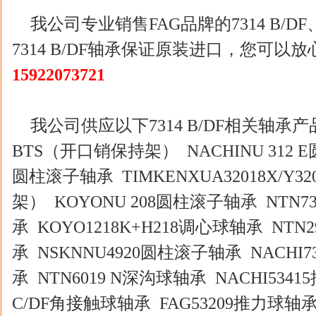
我公司专业销售FAG品牌的7314 B/
7314 B/DF轴承保证原装进口，您可以
15922073721
我公司供应以下7314 B/DF相关轴承产品： 
BTS（开口销保持架） NACHINU 312 E
圆柱滚子轴承 TIMKENXUA32018X/Y3
架） KOYONU 208圆柱滚子轴承 NTN7
承 KOYO1218K+H218调心球轴承 NTN
承 NSKNNU4920圆柱滚子轴承 NACHI7
承 NTN6019 N深沟球轴承 NACHI5341
C/DF角接触球轴承 FAG53209推力球轴承