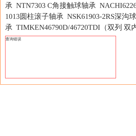
承 NTN7303 C角接触球轴承 NACHI62
1013圆柱滚子轴承 NSK61903-2RS深沟
承 TIMKEN46790D/46720TDI（双列 
查询错误