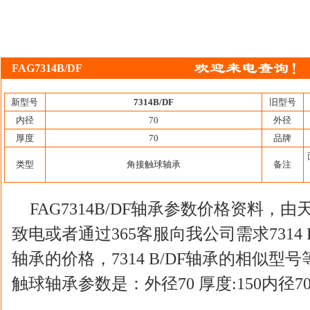
FAG7314B/DF
新型号
7314B/DF
旧型号
内径
70
外径
厚度
70
品牌
类型
角接触球轴承
备注
FAG7314B/DF轴承参数价格资料
致电或者通过365客服向我公司需求7314 B
轴承的价格，7314 B/DF轴承的相似型号等
触球轴承参数是：外径70 厚度:150内径7