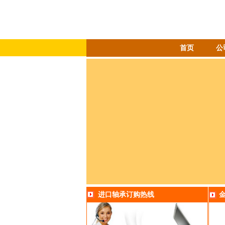
首页
公
进口轴承订购热线