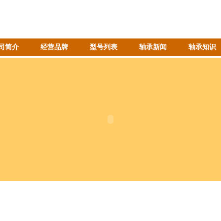
司简介
经营品牌
型号列表
轴承新闻
轴承知识