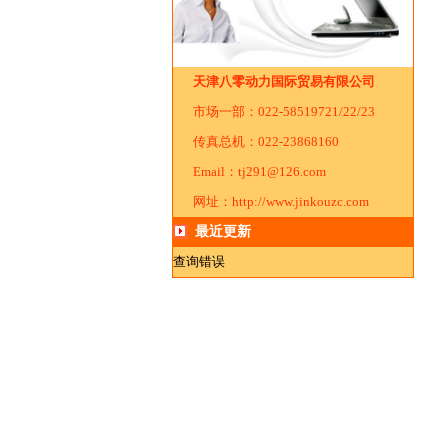
天津八零动力国际贸易有限公司
市场一部：022-58519721/22/23
传真总机：022-23868160
Email：tj291@126.com
网址：http://www.jinkouzc.com
最近更新
查询错误