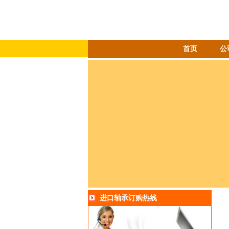
首页
公
进口轴承订购热线