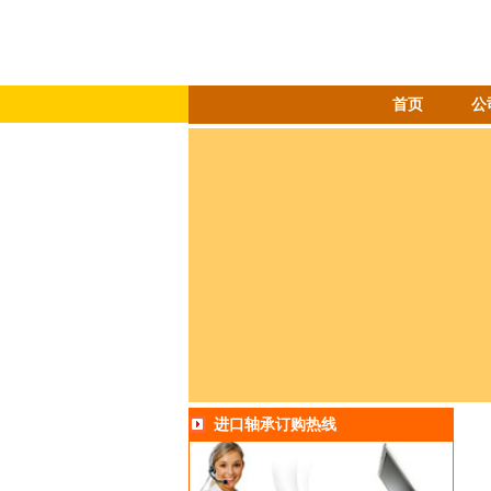
首页
公
进口轴承订购热线