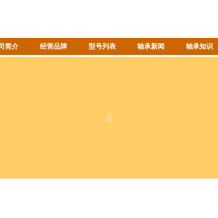
司简介
经营品牌
型号列表
轴承新闻
轴承知识