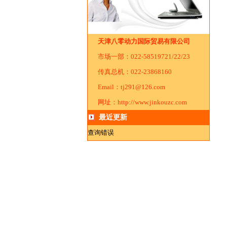
天津八零动力国际贸易有限公司
市场一部：022-58519721/22/23
传真总机：022-23868160
Email：tj291@126.com
网址：http://www.jinkouzc.com
最近更新
查询错误