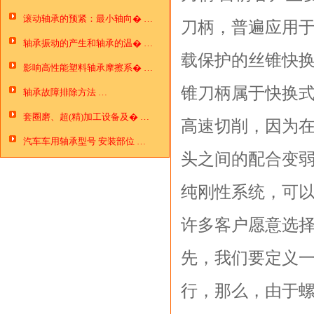
滚动轴承的预紧：最小轴向� …
刀柄，普遍应用
轴承振动的产生和轴承的温� …
载保护的丝锥快
影响高性能塑料轴承摩擦系� …
锥刀柄属于快换
轴承故障排除方法 …
套圈磨、超(精)加工设备及� …
高速切削，因为
汽车车用轴承型号 安装部位 …
头之间的配合变弱
纯刚性系统，可
许多客户愿意选择
先，我们要定义一
行，那么，由于