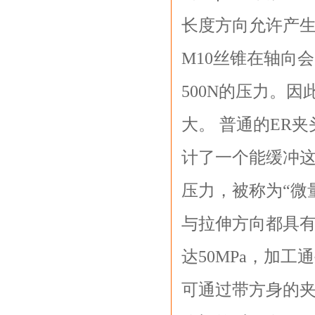
长度方向允许产生
M10丝锥在轴向会
500N的压力。
大。 普通的ER
计了一个能缓冲
压力，被称为“微
与拉伸方向都具有
达50MPa，加
可通过带方身的夹