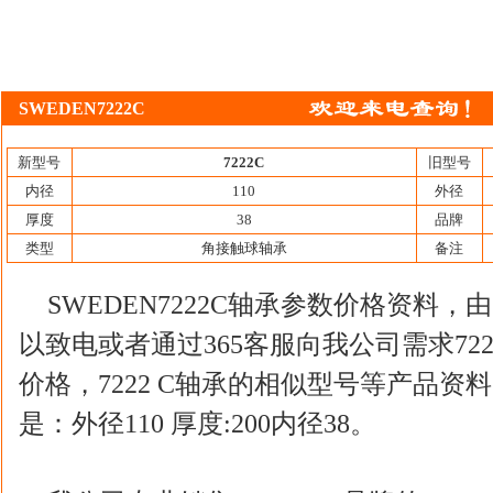
SWEDEN7222C
新型号
7222C
旧型号
内径
110
外径
厚度
38
品牌
类型
角接触球轴承
备注
SWEDEN7222C轴承参数价格资料
以致电或者通过365客服向我公司需求7222
价格，7222 C轴承的相似型号等产品资料，
是：外径110 厚度:200内径38。