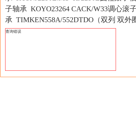
子轴承 KOYO23264 CACK/W33调心滚
承 TIMKEN558A/552DTDO（双列 双
查询错误