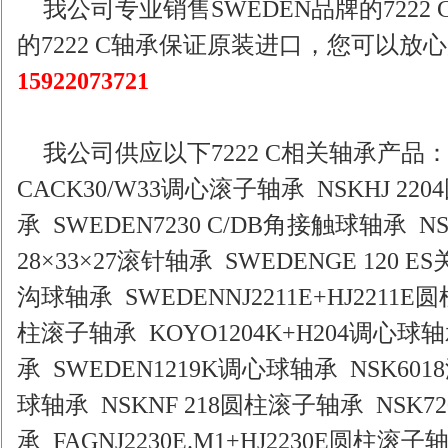
我公司专业销售SWEDEN品牌的7222
的7222 C轴承保证原装进口，您可以放
15922073721
我公司供应以下7222 C相关轴承产品： N
CACK30/W33调心滚子轴承 NSKHJ 22
承 SWEDEN7230 C/DB角接触球轴承 N
28×33×27滚针轴承 SWEDENGE 120 ES
沟球轴承 SWEDENNJ2211E+HJ2211E
柱滚子轴承 KOYO1204K+H204调心球轴
承 SWEDEN1219K调心球轴承 NSK601
球轴承 NSKNF 218圆柱滚子轴承 NSK7
承 FAGNJ2230E.M1+HJ2230E圆柱滚子