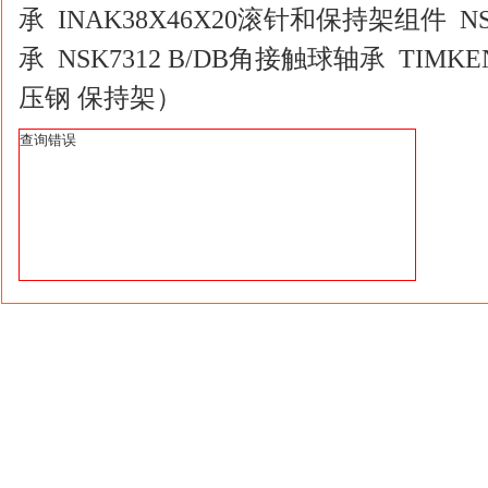
承 INAK38X46X20滚针和保持架组件 N
承 NSK7312 B/DB角接触球轴承 TIMKEN
压钢 保持架）
查询错误