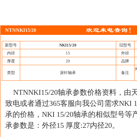
NTNNKI15/20
新型号
NKI15/20
旧型号
内径
15
外径
厚度
20
品牌
类型
滚针轴承
备注
NTNNKI15/20轴承参数价格资料
致电或者通过365客服向我公司需求NKI 15/
承的价格，NKI 15/20轴承的相似型号等产品
承参数是：外径15 厚度:27内径20。