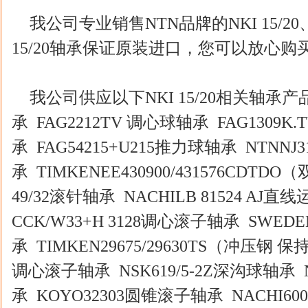
我公司专业销售NTN品牌的NKI 15/2
15/20轴承保证原装进口，您可以放心
我公司供应以下NKI 15/20相关轴承产品
承 FAG2212TV 调心球轴承 FAG1309K.
承 FAG54215+U215推力球轴承 NTNNJ
承 TIMKENEE430900/431576CDTD
49/32滚针轴承 NACHILB 81524 AJ直线
CCK/W33+H 3128调心滚子轴承 SWEDEN
承 TIMKEN29675/29630TS（冲压钢 保持
调心滚子轴承 NSK619/5-2Z深沟球轴承 
承 KOYO32303圆锥滚子轴承 NACHI60