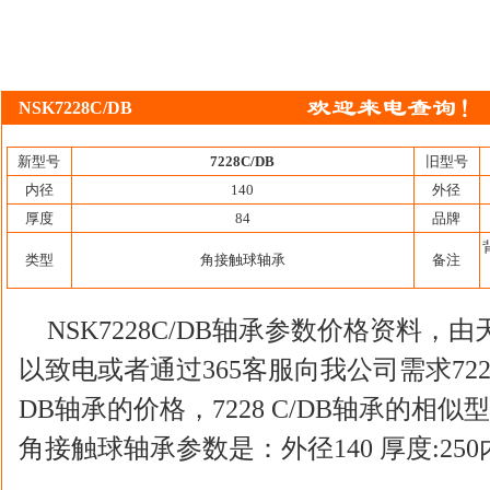
NSK7228C/DB
新型号
7228C/DB
旧型号
内径
140
外径
厚度
84
品牌
类型
角接触球轴承
备注
NSK7228C/DB轴承参数价格资料
以致电或者通过365客服向我公司需求7228 
DB轴承的价格，7228 C/DB轴承的相似型
角接触球轴承参数是：外径140 厚度:250