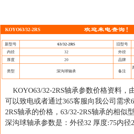
KOYO63/32-2RS
新型号
63/32-2RS
旧型号
内径
32
外径
厚度
20
品牌
类型
深沟球轴承
备注
KOYO63/32-2RS轴承参数价格资
可以致电或者通过365客服向我公司需求63/3
2RS轴承的价格，63/32-2RS轴承的相似型
深沟球轴承参数是：外径32 厚度:75内径2