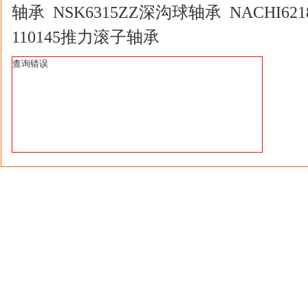
轴承 NSK6315ZZ深沟球轴承 NACHI62
110145推力滚子轴承
查询错误