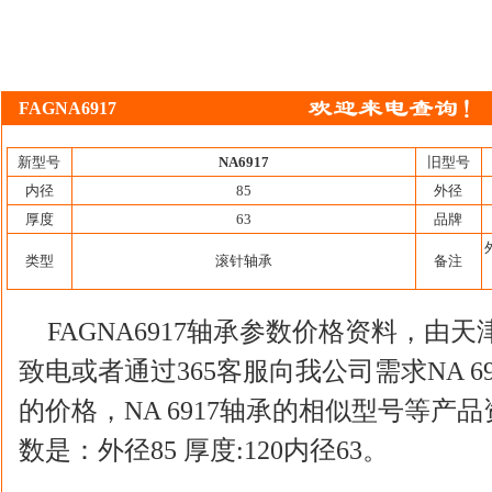
FAGNA6917
新型号
NA6917
旧型号
内径
85
外径
厚度
63
品牌
类型
滚针轴承
备注
FAGNA6917轴承参数价格资料，由
致电或者通过365客服向我公司需求NA 69
的价格，NA 6917轴承的相似型号等产品资
数是：外径85 厚度:120内径63。